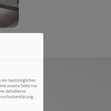
n ein bestmögliches
und unsere Seite nur
HILFEN:
e detaillierte
enschutzerklärung.