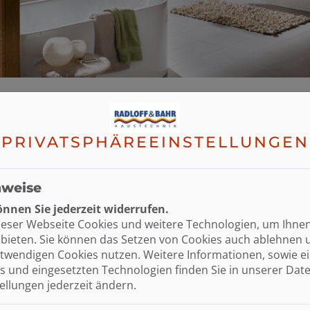
PRIVATSPHÄRE­EINSTELLUNGEN
nweise
nnen Sie jederzeit widerrufen.
ieser Webseite Cookies und weitere Technologien, um Ihne
Kosten klar?
bieten. Sie können das Setzen von Cookies auch ablehnen 
INDEN SIE WEITERE PLANUNGS
twendigen Cookies nutzen. Weitere Informationen, sowie ein
s und eingesetzten Technologien finden Sie in unserer Dat
tellungen jederzeit ändern.