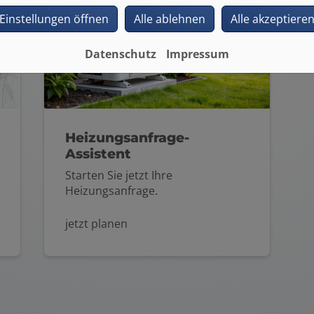
Einstellungen öffnen
Alle ablehnen
Alle akzeptiere
Datenschutz
Impressum
Heizungsanfrage-
Assistent
Starten Sie jetzt Ihre
Heizungsanfrage.
jetzt planen