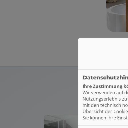
Datenschutzhi
Ihre Zustimmung kö
Wir verwenden auf d
Nutzungserlebnis zu 
HIER F
mit den technisch no
Übersicht der Cookie
Sie können Ihre Eins