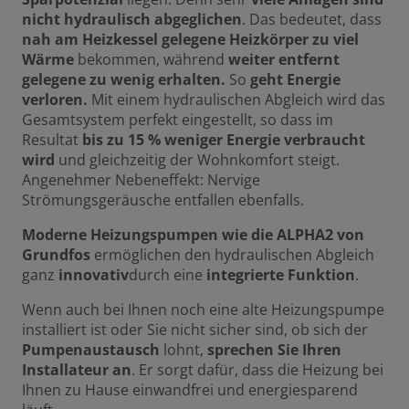
nicht hydraulisch abgeglichen
. Das bedeutet, dass
nah am Heizkessel gelegene Heizkörper zu viel
Wärme
bekommen, während
weiter entfernt
gelegene zu wenig erhalten.
So
geht Energie
verloren.
Mit einem hydraulischen Abgleich wird das
Gesamtsystem perfekt eingestellt, so dass im
Resultat
bis zu 15 % weniger Energie verbraucht
wird
und gleichzeitig der Wohnkomfort steigt.
Angenehmer Nebeneffekt: Nervige
Strömungsgeräusche entfallen ebenfalls.
Moderne Heizungspumpen wie die ALPHA2 von
Grundfos
ermöglichen den hydraulischen Abgleich
ganz
innovativ
durch eine
integrierte Funktion
.
Wenn auch bei Ihnen noch eine alte Heizungspumpe
installiert ist oder Sie nicht sicher sind, ob sich der
Pumpenaustausch
lohnt,
sprechen Sie Ihren
Installateur an
. Er sorgt dafür, dass die Heizung bei
Ihnen zu Hause einwandfrei und energiesparend