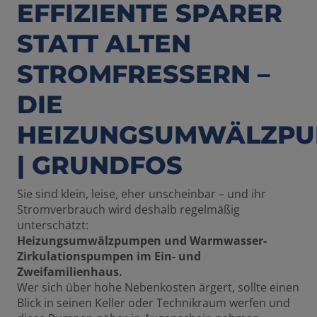
EFFIZIENTE SPARER
STATT ALTEN
STROMFRESSERN –
DIE
HEIZUNGSUMWÄLZP
| GRUNDFOS
Sie sind klein, leise, eher unscheinbar – und ihr
Stromverbrauch wird deshalb regelmäßig
unterschätzt:
Heizungsumwälzpumpen und Warmwasser-
Zirkulationspumpen im Ein- und
Zweifamilienhaus.
Wer sich über hohe Nebenkosten ärgert, sollte einen
Blick in seinen Keller oder Technikraum werfen und